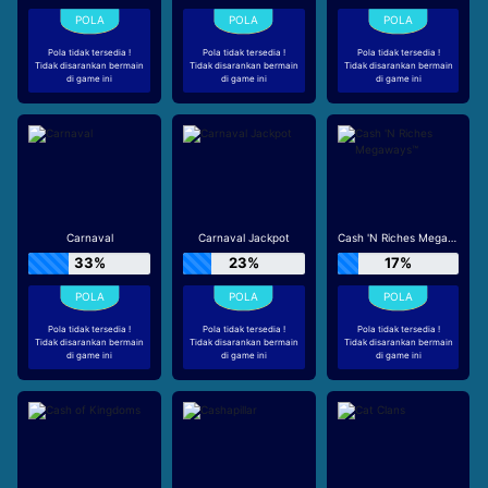
Pola tidak tersedia !
Pola tidak tersedia !
Pola tidak tersedia !
Tidak disarankan bermain
Tidak disarankan bermain
Tidak disarankan bermain
di game ini
di game ini
di game ini
Carnaval
Carnaval Jackpot
Cash 'N Riches Megaways™
33%
23%
17%
Pola tidak tersedia !
Pola tidak tersedia !
Pola tidak tersedia !
Tidak disarankan bermain
Tidak disarankan bermain
Tidak disarankan bermain
di game ini
di game ini
di game ini