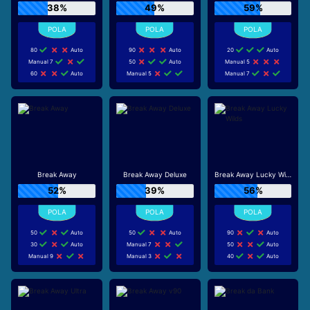
38%
49%
59%
80
Auto
90
Auto
20
Auto
Manual 7
50
Auto
Manual 5
60
Auto
Manual 5
Manual 7
Break Away
Break Away Deluxe
Break Away Lucky Wilds
52%
39%
56%
50
Auto
50
Auto
90
Auto
30
Auto
Manual 7
50
Auto
Manual 9
Manual 3
40
Auto