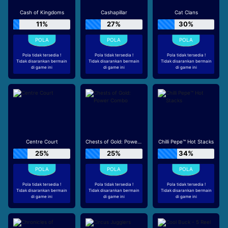
Cash of Kingdoms
Cashapillar
Cat Clans
11%
27%
30%
Pola tidak tersedia !
Pola tidak tersedia !
Pola tidak tersedia !
Tidak disarankan bermain
Tidak disarankan bermain
Tidak disarankan bermain
di game ini
di game ini
di game ini
Centre Court
Chests of Gold: Power Combo
Chilli Pepe™ Hot Stacks
25%
25%
34%
Pola tidak tersedia !
Pola tidak tersedia !
Pola tidak tersedia !
Tidak disarankan bermain
Tidak disarankan bermain
Tidak disarankan bermain
di game ini
di game ini
di game ini