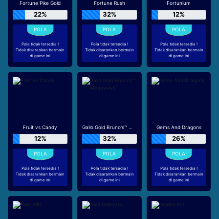
Fortune Pike Gold
Fortune Rush
Fortunium
22%
32%
12%
Pola tidak tersedia !
Pola tidak tersedia !
Pola tidak tersedia !
Tidak disarankan bermain
Tidak disarankan bermain
Tidak disarankan bermain
di game ini
di game ini
di game ini
Fruit vs Candy
Gallo Gold Bruno's™ Megaways™
Gems And Dragons
12%
32%
26%
Pola tidak tersedia !
Pola tidak tersedia !
Pola tidak tersedia !
Tidak disarankan bermain
Tidak disarankan bermain
Tidak disarankan bermain
di game ini
di game ini
di game ini