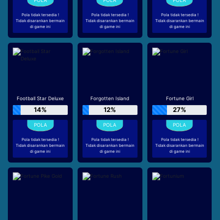
Pola tidak tersedia !
Pola tidak tersedia !
Pola tidak tersedia !
Tidak disarankan bermain
Tidak disarankan bermain
Tidak disarankan bermain
di game ini
di game ini
di game ini
Football Star Deluxe
Forgotten Island
Fortune Girl
14%
12%
27%
Pola tidak tersedia !
Pola tidak tersedia !
Pola tidak tersedia !
Tidak disarankan bermain
Tidak disarankan bermain
Tidak disarankan bermain
di game ini
di game ini
di game ini