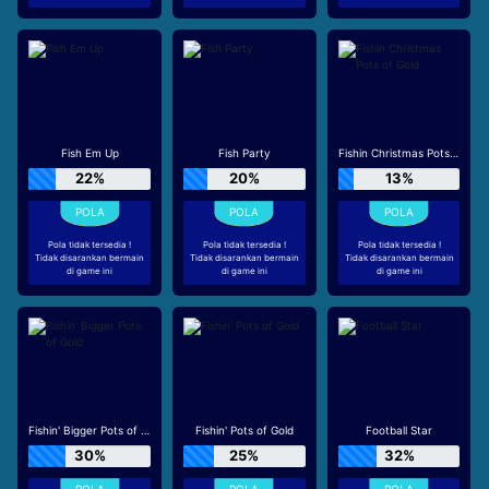
Fish Em Up
Fish Party
Fishin Christmas Pots of Gold
22%
20%
13%
Pola tidak tersedia !
Pola tidak tersedia !
Pola tidak tersedia !
Tidak disarankan bermain
Tidak disarankan bermain
Tidak disarankan bermain
di game ini
di game ini
di game ini
Fishin' Bigger Pots of Gold
Fishin' Pots of Gold
Football Star
30%
25%
32%