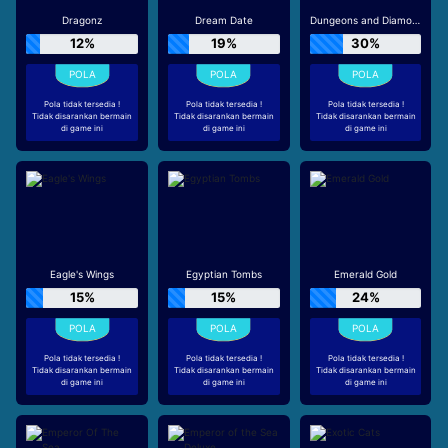
Dragonz
Dream Date
Dungeons and Diamonds
12%
19%
30%
Pola tidak tersedia !
Pola tidak tersedia !
Pola tidak tersedia !
Tidak disarankan bermain
Tidak disarankan bermain
Tidak disarankan bermain
di game ini
di game ini
di game ini
Eagle's Wings
Egyptian Tombs
Emerald Gold
15%
15%
24%
Pola tidak tersedia !
Pola tidak tersedia !
Pola tidak tersedia !
Tidak disarankan bermain
Tidak disarankan bermain
Tidak disarankan bermain
di game ini
di game ini
di game ini