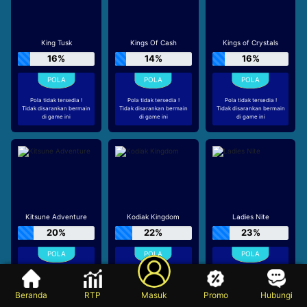
King Tusk
Kings Of Cash
Kings of Crystals
16%
14%
16%
Pola tidak tersedia !
Pola tidak tersedia !
Pola tidak tersedia !
Tidak disarankan bermain
Tidak disarankan bermain
Tidak disarankan bermain
di game ini
di game ini
di game ini
Kitsune Adventure
Kodiak Kingdom
Ladies Nite
20%
22%
23%
Pola tidak tersedia !
Pola tidak tersedia !
Pola tidak tersedia !
Tidak disarankan bermain
Tidak disarankan bermain
Tidak disarankan bermain
di game ini
di game ini
di game ini
Beranda
RTP
Masuk
Promo
Hubungi