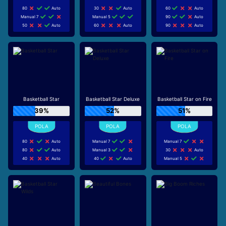
80
Auto
30
Auto
60
Auto
Manual 7
Manual 5
90
Auto
50
Auto
60
Auto
90
Auto
Basketball Star
Basketball Star Deluxe
Basketball Star on Fire
39%
52%
51%
80
Auto
Manual 7
Manual 7
80
Auto
Manual 3
30
Auto
40
Auto
40
Auto
Manual 5