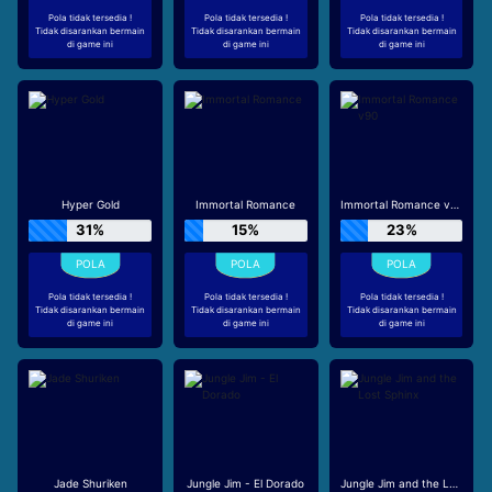
Pola tidak tersedia !
Pola tidak tersedia !
Pola tidak tersedia !
Tidak disarankan bermain
Tidak disarankan bermain
Tidak disarankan bermain
di game ini
di game ini
di game ini
Hyper Gold
Immortal Romance
Immortal Romance v90
31%
15%
23%
Pola tidak tersedia !
Pola tidak tersedia !
Pola tidak tersedia !
Tidak disarankan bermain
Tidak disarankan bermain
Tidak disarankan bermain
di game ini
di game ini
di game ini
Jade Shuriken
Jungle Jim - El Dorado
Jungle Jim and the Lost Sphinx