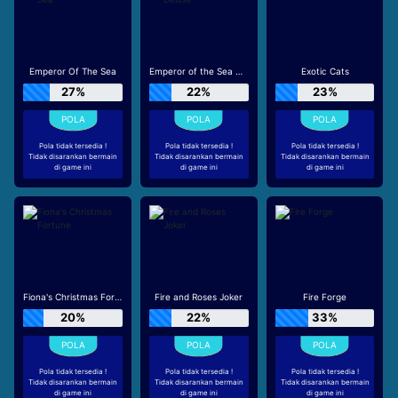
Emperor Of The Sea
Emperor of the Sea Deluxe
Exotic Cats
27%
22%
23%
Pola tidak tersedia !
Pola tidak tersedia !
Pola tidak tersedia !
Tidak disarankan bermain
Tidak disarankan bermain
Tidak disarankan bermain
di game ini
di game ini
di game ini
Fiona's Christmas Fortune
Fire and Roses Joker
Fire Forge
20%
22%
33%
Pola tidak tersedia !
Pola tidak tersedia !
Pola tidak tersedia !
Tidak disarankan bermain
Tidak disarankan bermain
Tidak disarankan bermain
di game ini
di game ini
di game ini