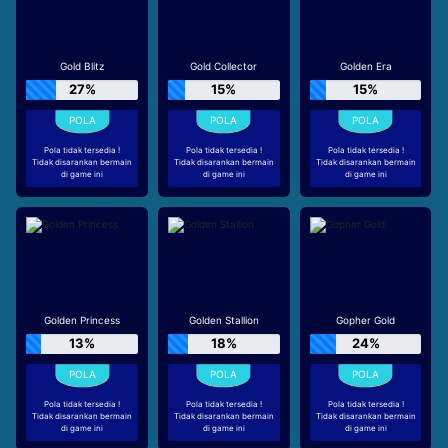
Gold Blitz
Gold Collector
Golden Era
27%
15%
15%
Pola tidak tersedia !
Pola tidak tersedia !
Pola tidak tersedia !
Tidak disarankan bermain
Tidak disarankan bermain
Tidak disarankan bermain
di game ini
di game ini
di game ini
Golden Princess
Golden Stallion
Gopher Gold
13%
18%
24%
Pola tidak tersedia !
Pola tidak tersedia !
Pola tidak tersedia !
Tidak disarankan bermain
Tidak disarankan bermain
Tidak disarankan bermain
di game ini
di game ini
di game ini