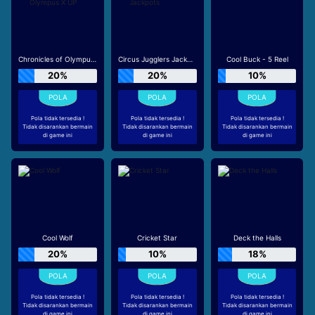
Chronicles of Olympus X UP
Circus Jugglers Jackpots
Cool Buck - 5 Reel
20%
20%
10%
Pola tidak tersedia !
Pola tidak tersedia !
Pola tidak tersedia !
Tidak disarankan bermain
Tidak disarankan bermain
Tidak disarankan bermain
di game ini
di game ini
di game ini
Cool Wolf
Cricket Star
Deck the Halls
20%
10%
18%
Pola tidak tersedia !
Pola tidak tersedia !
Pola tidak tersedia !
Tidak disarankan bermain
Tidak disarankan bermain
Tidak disarankan bermain
di game ini
di game ini
di game ini