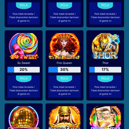
Pola tidak tersedia !
Pola tidak tersedia !
Pola tidak tersedia !
Tidak disarankan bermain
Tidak disarankan bermain
Tidak disarankan bermain
di game ini
di game ini
di game ini
So Sweet
Fire Queen
Thor
20%
30%
17%
Pola tidak tersedia !
Pola tidak tersedia !
Pola tidak tersedia !
Tidak disarankan bermain
Tidak disarankan bermain
Tidak disarankan bermain
di game ini
di game ini
di game ini