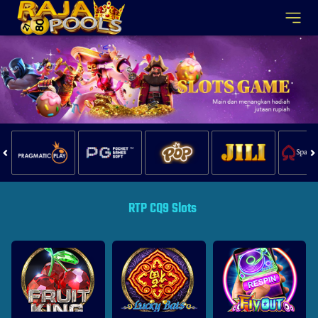
RTP CQ9 Slots