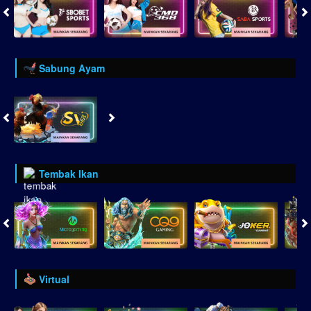
Sabung Ayam
Tembak Ikan
Virtual