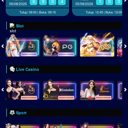
6
9
0
4
1
0
0
06/08/2026
05/08/2026
Tutup: 09:00 | Buka: 09:15
Tutup: 12:45 | Buka: 13:00
Slot
Live Casino
Sport