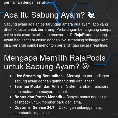
permainan dengan seru! 🎉
Apa Itu Sabung Ayam? 🐔
Sabung ayam adalah pertarungan antara dua ayam jago yang
dilatih khusus untuk bertarung. Pertarungan berlangsung sampai
salah satu ayam kalah atau menyerah. Di
RajaPools
, sabung
ayam hadir secara online dengan live streaming sehingga kamu
bisa bertaruh sambil menonton pertandingan secara real-time.
Mengapa Memilih RajaPools
untuk Sabung Ayam? 🎯
Live Streaming Berkualitas
– Menyajikan pertandingan
sabung ayam dengan gambar jernih dan lancar.
Taruhan Mudah dan Aman
– Sistem taruhan transparan
dan metode pembayaran cepat.
Bonus dan Promo Menarik
– Banyak bonus deposit dan
cashback untuk member baru dan lama.
Customer Service 24/7
– Dukungan pelanggan siap
membantu kapan saja.