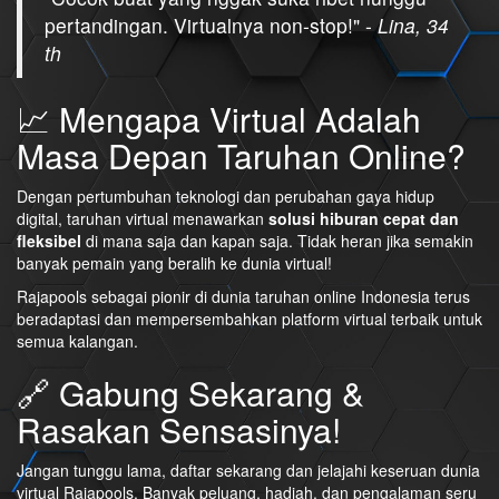
pertandingan. Virtualnya non-stop!" -
Lina, 34
th
📈 Mengapa Virtual Adalah
Masa Depan Taruhan Online?
Dengan pertumbuhan teknologi dan perubahan gaya hidup
digital, taruhan virtual menawarkan
solusi hiburan cepat dan
fleksibel
di mana saja dan kapan saja. Tidak heran jika semakin
banyak pemain yang beralih ke dunia virtual!
Rajapools sebagai pionir di dunia taruhan online Indonesia terus
beradaptasi dan mempersembahkan platform virtual terbaik untuk
semua kalangan.
🔗 Gabung Sekarang &
Rasakan Sensasinya!
Jangan tunggu lama, daftar sekarang dan jelajahi keseruan dunia
virtual Rajapools. Banyak peluang, hadiah, dan pengalaman seru