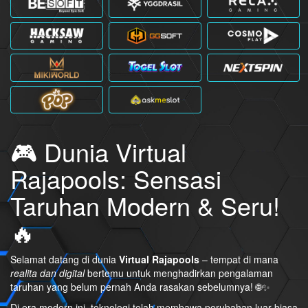
🎮 Dunia Virtual
Rajapools: Sensasi
Taruhan Modern & Seru!
🔥
Selamat datang di dunia
Virtual Rajapools
– tempat di mana
realita dan digital
bertemu untuk menghadirkan pengalaman
taruhan yang belum pernah Anda rasakan sebelumnya! 🌐✨
Di era modern ini, teknologi telah membawa perubahan luar biasa